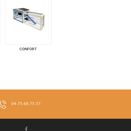
CONFORT
04-75-68-73-37