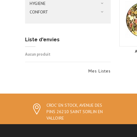
HYGIENE
CONFORT
Liste d'envies
Aucun produit
Mes Listes
CROC' EN STOCK, AVENUE DES
PINS 26210 SAINT SORLIN EN
VALLOIRE