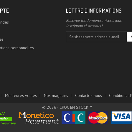
PTE
LETTRE D'INFORMATIONS
Recevoir les dernières mises à jour.
ndes
Inscription ci-dessous !
es
tions personnelles
Meilleures ventes
Nos magasins
Contactez-nous
Conditions d'u
© 2026 - CROC EN STOCK™