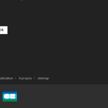
OK
tilisation
A propos
sitemap