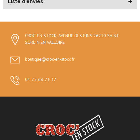
Liste d'envies
CROC' EN STOCK, AVENUE DES PINS 26210 SAINT
SORLIN EN VALLOIRE
boutique@croc-en-stock.fr
04-75-68-73-37