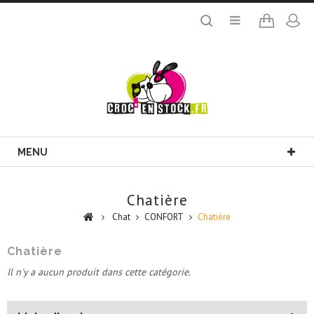
MENU
Chatière
Chat
CONFORT
Chatière
Chatière
Il n'y a aucun produit dans cette catégorie.