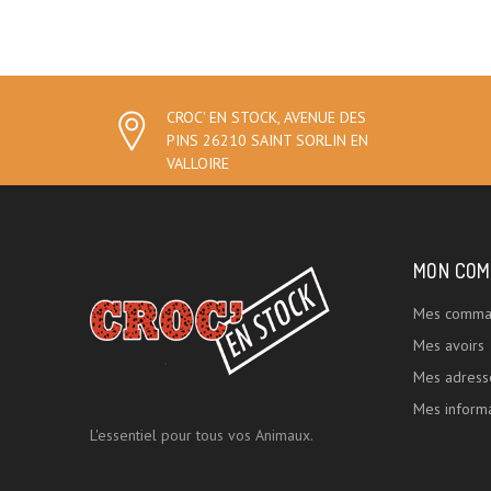
CROC' EN STOCK, AVENUE DES
PINS 26210 SAINT SORLIN EN
VALLOIRE
MON COM
Mes comma
Mes avoirs
Mes adress
Mes informa
L'essentiel pour tous vos Animaux.