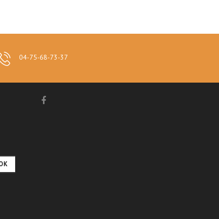
04-75-68-73-37
OK