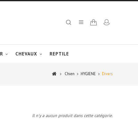
R
CHEVAUX
REPTILE
Chien
HYGIENE
Divers
Il n'y a aucun produit dans cette catégorie.